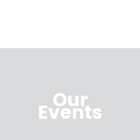
Our
Events