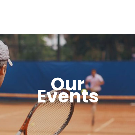
Our
Events