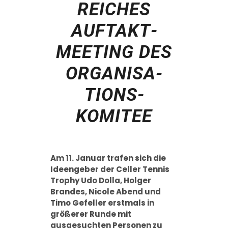
REICHES
AUFTAKT­
MEETING DES
ORGA­NISA­
TIONS­
KOMITEE
Am 11. Januar trafen sich die
Ideengeber der Celler Tennis
Trophy Udo Dolla, Holger
Brandes, Nicole Abend und
Timo Gefeller erstmals in
größerer Runde mit
ausgesuchten Personen zu